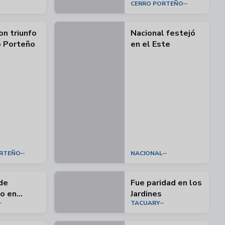
CERRO PORTEÑO
on triunfo
Nacional festejó
o Porteño
en el Este
ORTEÑO
NACIONAL
de
Fue paridad en los
o en
Jardines
TACUARY