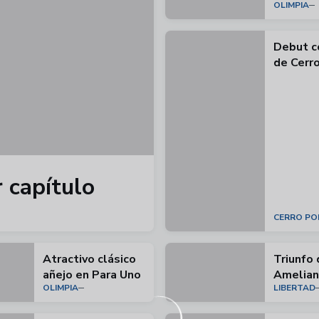
OLIMPIA
Debut c
de Cerr
r capítulo
CERRO P
Atractivo clásico
Triunfo 
añejo en Para Uno
Amelian
OLIMPIA
LIBERTAD
Sajonia