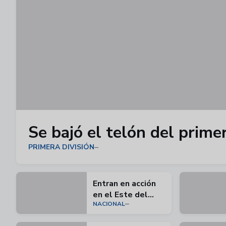
Se bajó el telón del prime
PRIMERA DIVISIÓN
Entran en acción
en el Este del
NACIONAL
país