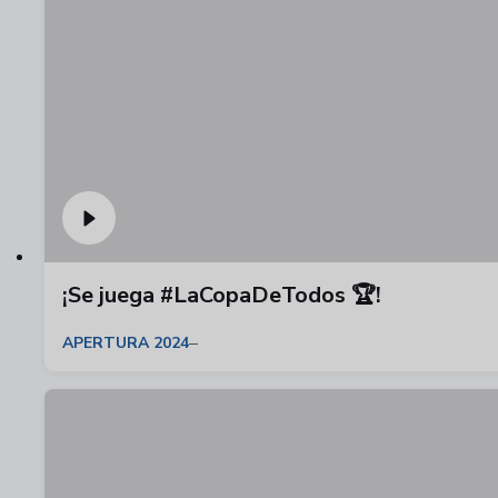
¡Se juega #LaCopaDeTodos 🏆!
APERTURA 2024