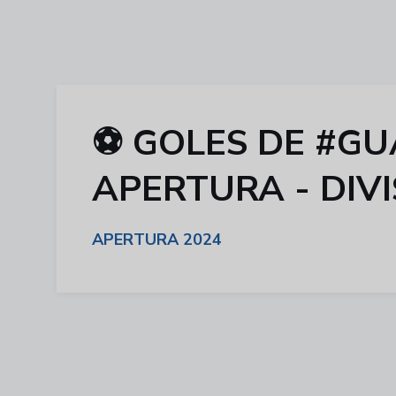
⚽ GOLES DE #GU
APERTURA - DIV
APERTURA 2024