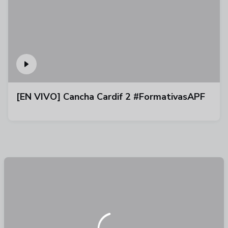
[EN VIVO] Cancha Cardif 2 #FormativasAPF