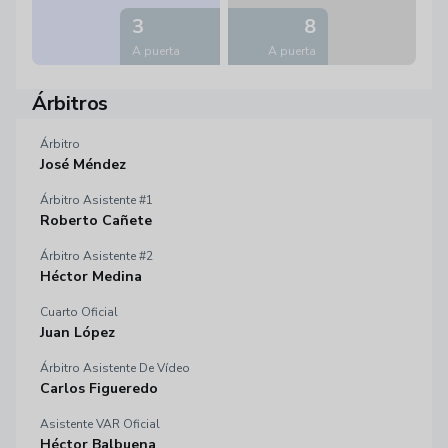
3
8
A puerta
A puerta
Árbitros
Árbitro
José Méndez
Árbitro Asistente #1
Roberto Cañete
Árbitro Asistente #2
Héctor Medina
Cuarto Oficial
Juan López
Árbitro Asistente De Vídeo
Carlos Figueredo
Asistente VAR Oficial
Héctor Balbuena