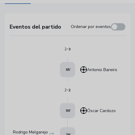
Eventos del partido
Ordenar por eventos
-
2
3
Antonio Bareiro
95
’
-
2
2
Óscar Cardozo
90
’
Rodrigo Melgarejo
79
’