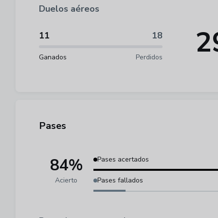
Duelos aéreos
2
11
18
Ganados
Perdidos
Pases
84%
Pases acertados
Acierto
Pases fallados