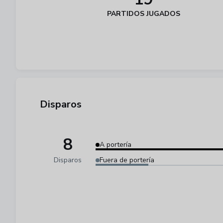
PARTIDOS JUGADOS
Disparos
8
A portería
Disparos
Fuera de portería