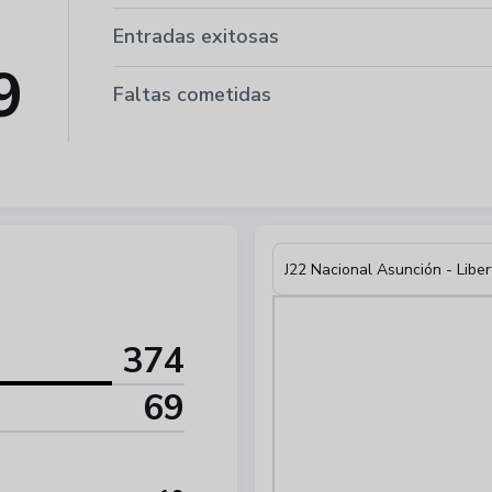
Entradas exitosas
9
Faltas cometidas
J22 Nacional Asunción - Libe
374
69