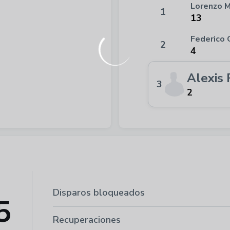
Lorenzo M
1
13
Federico 
2
4
Alexis 
3
2
Disparos bloqueados
5
Recuperaciones