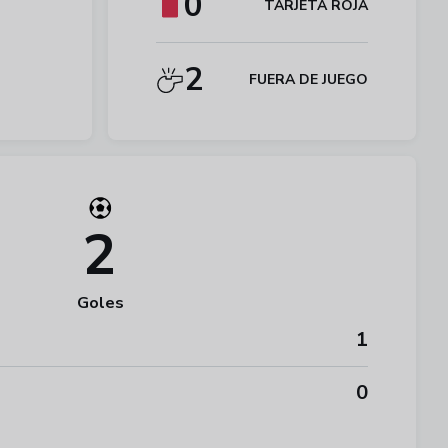
0
TARJETA ROJA
2
FUERA DE JUEGO
2
Goles
1
0