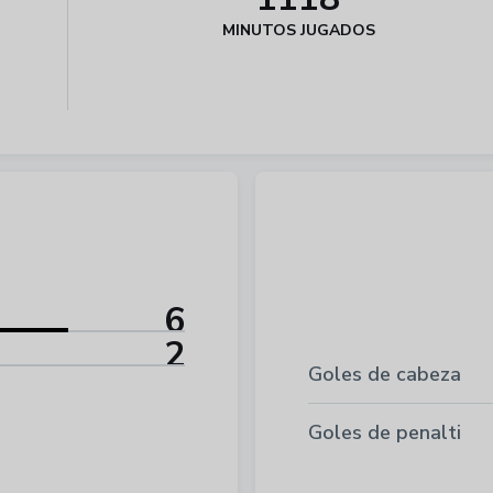
MINUTOS JUGADOS
6
2
Goles de cabeza
Goles de penalti