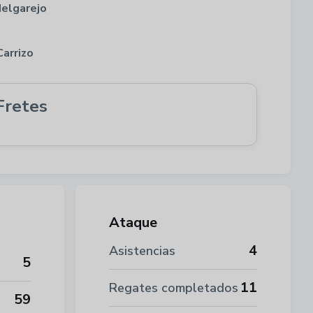
elgarejo
Carrizo
Fretes
Ataque
4
Asistencias
5
11
Regates completados
59