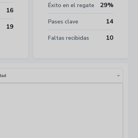
29%
Éxito en el regate
16
14
Pases clave
19
10
Faltas recibidas
rtad