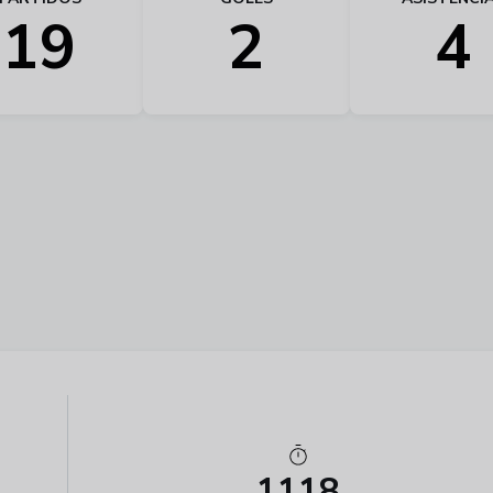
19
2
4
1118