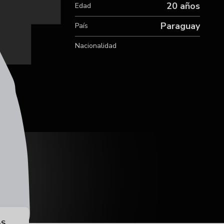
20 años
Edad
Paraguay
País
Nacionalidad
AS