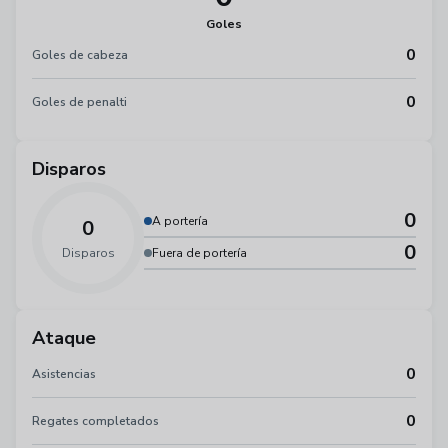
Goles
0
Goles de cabeza
0
Goles de penalti
Disparos
0
A portería
0
0
Disparos
Fuera de portería
Ataque
0
Asistencias
0
Regates completados