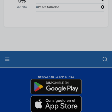
0%
0
Acierto
Pases fallados
DESCARGAR LA APP AHORA