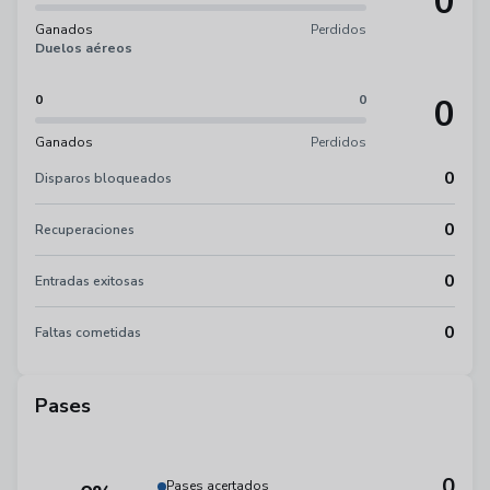
0
Ganados
Perdidos
Duelos aéreos
0
0
0
Ganados
Perdidos
0
Disparos bloqueados
0
Recuperaciones
0
Entradas exitosas
0
Faltas cometidas
Pases
0
Pases acertados