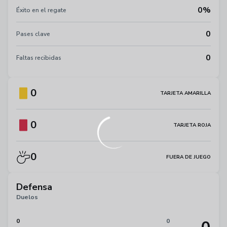
0%
Éxito en el regate
0
Pases clave
0
Faltas recibidas
0
TARJETA AMARILLA
0
TARJETA ROJA
0
FUERA DE JUEGO
Defensa
Duelos
0
0