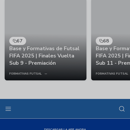
67
68
Base y Formativas de Futsal
Base y Format
FIFA 2025 | Finales Vuelta
FIFA 2025 | F
Sub 9 - Premiación
Sub 11 - Prem
FORMATIVAS FUTSAL
FORMATIVAS FUTSAL
DESCARGAR LA APP AHORA