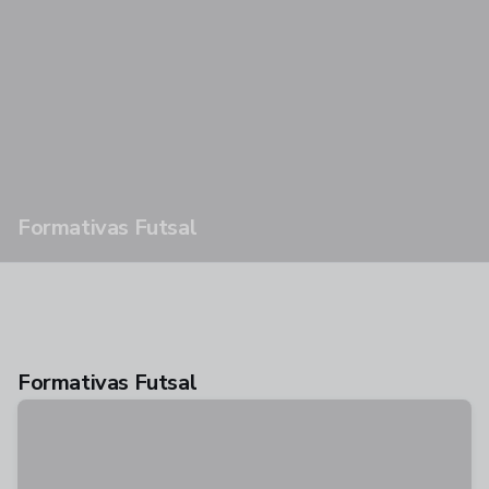
Formativas Futsal
Formativas Futsal