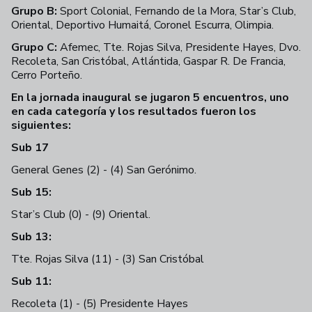
Grupo B:
Sport Colonial, Fernando de la Mora, Star’s Club,
Oriental, Deportivo Humaitá, Coronel Escurra, Olimpia.
Grupo C:
Afemec, Tte. Rojas Silva, Presidente Hayes, Dvo.
Recoleta, San Cristóbal, Atlántida, Gaspar R. De Francia,
Cerro Porteño.
En la jornada inaugural se jugaron 5 encuentros, uno
en cada categoría y los resultados fueron los
siguientes:
Sub 17
General Genes (2) - (4) San Gerónimo.
Sub 15:
Star’s Club (0) - (9) Oriental.
Sub 13:
Tte. Rojas Silva (11) - (3) San Cristóbal
Sub 11:
Recoleta (1) - (5) Presidente Hayes