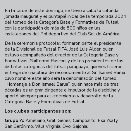
En la tarde de este domingo, se llevó a cabo la colorida
jornada inaugural y el puntapié inicial de la temporada 2024
del torneo de la Categoría Base y Formativas de Futsal,
con la participación de más de 800 niños en las
instalaciones del Polideportivo del Club Sol de América.
De la ceremonia protocolar, formaron parte el presidente
de la Divisional de Futsal FIFA, José Luis Alder, quién
estuvo acompañado del director de la Categoría Base y
Formativas, Guillermo Rusconi y de los presidentes de las
distintas categorías del futsal paraguayo, quienes hicieron
entrega de una placa de reconocimiento al Sr. Isamel Barua
cuyo nombre este año será la denominación del torneo
“Homenaje a Don Ismael Barúa”, quién hace más de tres
décadas es un gran dirigente e impulsor de la disciplina y
aportó siempre para el crecimiento y desarrollo de la
Categoría Base y Formativas de Futsal.
Los clubes participantes son:
Grupo A:
Ameliano, Gral. Genes, Campoalto, Exa Ysaty,
San Gerónimo, Villa Virginia, Dvo. Sajonia.