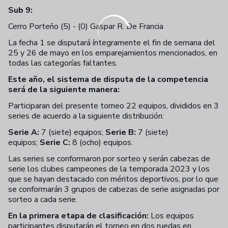
Sub 9:
Cerro Porteño (5) - (0) Gaspar R. De Francia
La fecha 1 se disputará íntegramente el fin de semana del
25 y 26 de mayo en los emparejamientos mencionados, en
todas las categorías faltantes.
Este año, el sistema de disputa de la competencia
será de la siguiente manera:
Participaran del presente torneo 22 equipos, divididos en 3
series de acuerdo a la siguiente distribución:
Serie A:
7 (siete) equipos;
Serie B:
7 (siete)
equipos;
Serie C:
8 (ocho) equipos.
Las series se conformaron por sorteo y serán cabezas de
serie los clubes campeones de la temporada 2023 y los
que se hayan destacado con méritos deportivos, por lo que
se conformarán 3 grupos de cabezas de serie asignadas por
sorteo a cada serie.
En la primera etapa de clasificación:
Los equipos
participantes disputarán el torneo en dos ruedas en