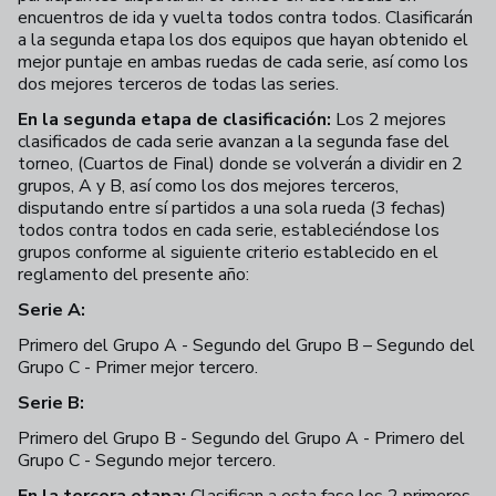
encuentros de ida y vuelta todos contra todos. Clasificarán
a la segunda etapa los dos equipos que hayan obtenido el
mejor puntaje en ambas ruedas de cada serie, así como los
dos mejores terceros de todas las series.
En la segunda etapa de clasificación:
Los 2 mejores
clasificados de cada serie avanzan a la segunda fase del
torneo, (Cuartos de Final) donde se volverán a dividir en 2
grupos, A y B, así como los dos mejores terceros,
disputando entre sí partidos a una sola rueda (3 fechas)
todos contra todos en cada serie, estableciéndose los
grupos conforme al siguiente criterio establecido en el
reglamento del presente año:
Serie A:
Primero del Grupo A - Segundo del Grupo B – Segundo del
Grupo C - Primer mejor tercero.
Serie B:
Primero del Grupo B - Segundo del Grupo A - Primero del
Grupo C - Segundo mejor tercero.
En la tercera etapa:
Clasifican a esta fase los 2 primeros