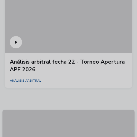
Análisis arbitral fecha 22 - Torneo Apertura
APF 2026
ANÁLISIS ARBITRAL