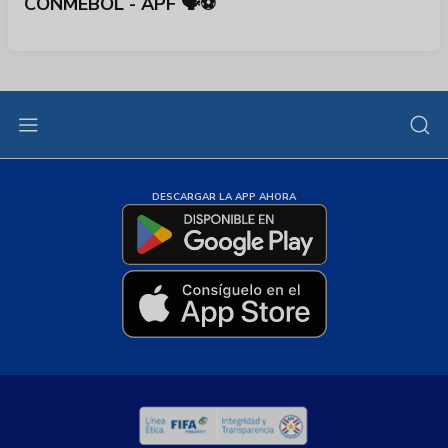
CONMEBOL - APF 🗣️⚽️
DESCARGAR LA APP AHORA