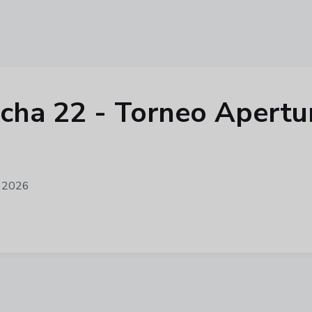
 fecha 22 - Torneo Apert
F 2026