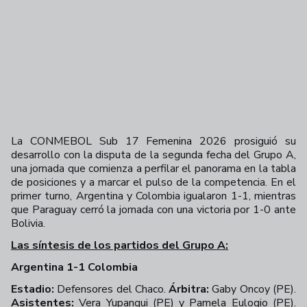
La CONMEBOL Sub 17 Femenina 2026 prosiguió su
desarrollo con la disputa de la segunda fecha del Grupo A,
una jornada que comienza a perfilar el panorama en la tabla
de posiciones y a marcar el pulso de la competencia. En el
primer turno, Argentina y Colombia igualaron 1-1, mientras
que Paraguay cerró la jornada con una victoria por 1-0 ante
Bolivia.
Las síntesis de los partidos del Grupo A:
Argentina 1-1 Colombia
Estadio:
Defensores del Chaco.
Árbitra:
Gaby Oncoy (PE).
Asistentes:
Vera Yupanqui (PE) y Pamela Eulogio (PE).