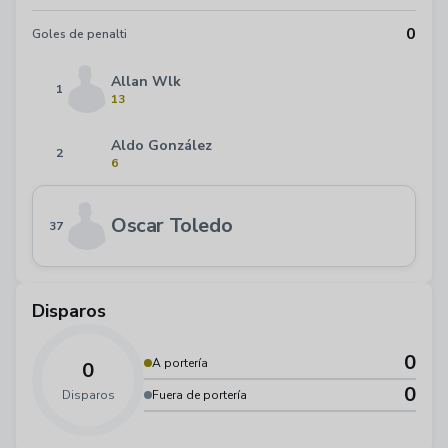
0
Goles de penalti
Allan Wlk
1
13
Aldo González
2
6
Oscar Toledo
37
Disparos
0
A portería
0
0
Disparos
Fuera de portería