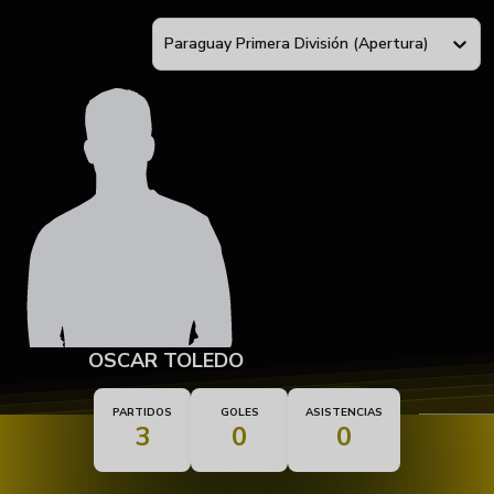
Paraguay Primera División (Apertura)
OSCAR TOLEDO
PARTIDOS
GOLES
ASISTENCIAS
3
0
0