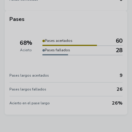
Pases
60
Pases acertados
68%
28
Acierto
Pases fallados
9
Pases largos acertados
26
Pases largos fallados
26%
Acierto en el pase largo