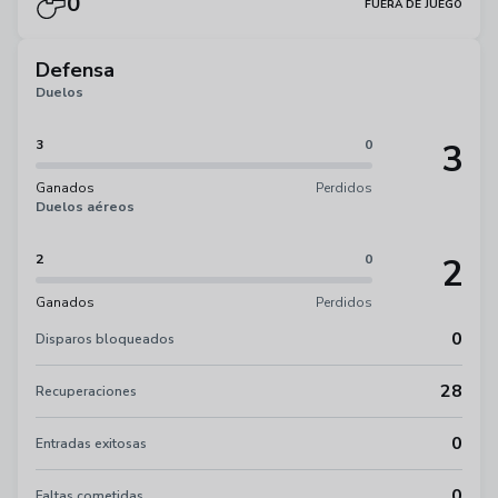
0
FUERA DE JUEGO
Defensa
Duelos
3
3
0
Ganados
Perdidos
Duelos aéreos
2
2
0
Ganados
Perdidos
0
Disparos bloqueados
28
Recuperaciones
0
Entradas exitosas
0
Faltas cometidas