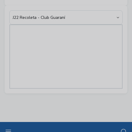
J22 Recoleta - Club Guaraní