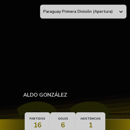
Paraguay Primera División (Apertura)
ALDO GONZÁLEZ
Pie dominante
Ambidiestro
PARTIDOS
GOLES
ASISTENCIAS
16
6
1