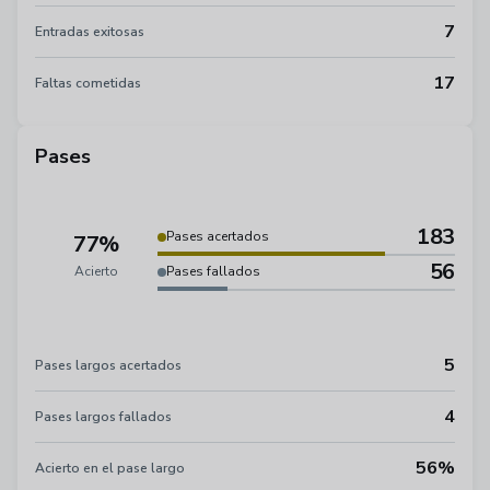
7
Entradas exitosas
17
Faltas cometidas
Pases
183
Pases acertados
77%
56
Acierto
Pases fallados
5
Pases largos acertados
4
Pases largos fallados
56%
Acierto en el pase largo