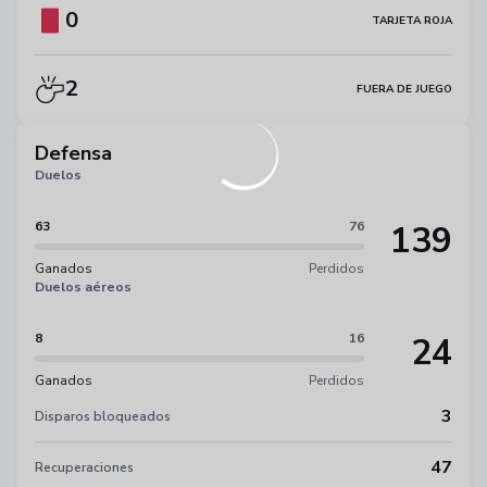
0
TARJETA ROJA
2
FUERA DE JUEGO
Defensa
Duelos
139
63
76
Ganados
Perdidos
Duelos aéreos
24
8
16
Ganados
Perdidos
3
Disparos bloqueados
47
Recuperaciones