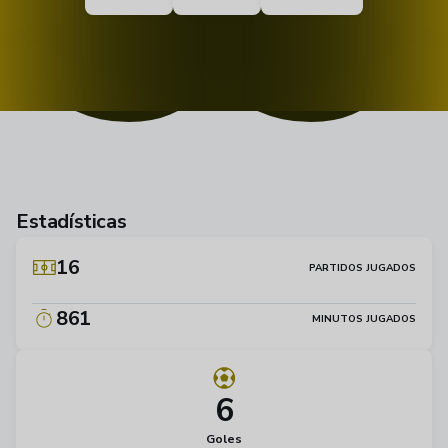
33
Estadísticas
16
PARTIDOS JUGADOS
861
MINUTOS JUGADOS
6
Goles