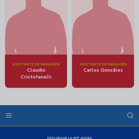
ASISTENTE DE MÁNAGER
ASISTENTE DE MÁNAGER
Claudio
Carlos González
Cristofanelli
DESCARGAR LA APP AHORA