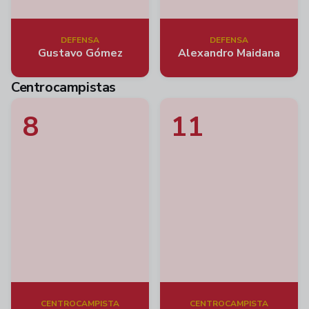
DEFENSA
DEFENSA
Gustavo Gómez
Alexandro Maidana
Centrocampistas
8
11
CENTROCAMPISTA
CENTROCAMPISTA