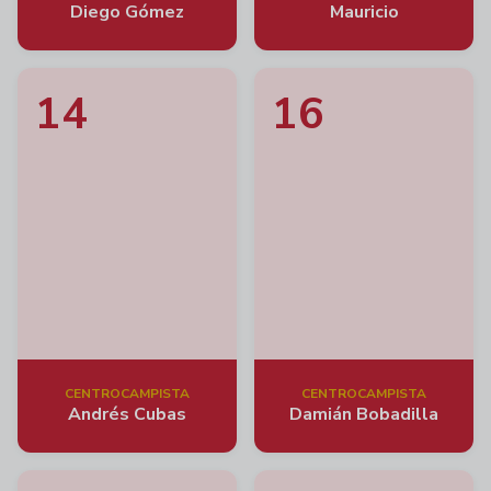
Diego Gómez
Mauricio
14
16
CENTROCAMPISTA
CENTROCAMPISTA
Andrés Cubas
Damián Bobadilla