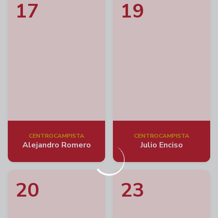
17
19
CENTROCAMPISTA
CENTROCAMPISTA
Alejandro Romero
Julio Enciso
20
23