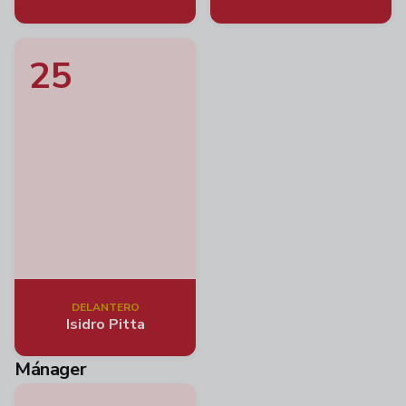
25
DELANTERO
Isidro Pitta
Mánager