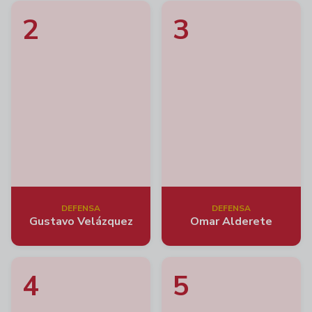
2
3
DEFENSA
DEFENSA
Gustavo Velázquez
Omar Alderete
4
5