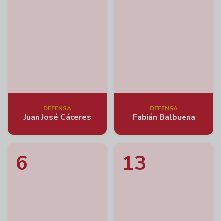
DEFENSA
DEFENSA
Juan José Cáceres
Fabián Balbuena
6
13