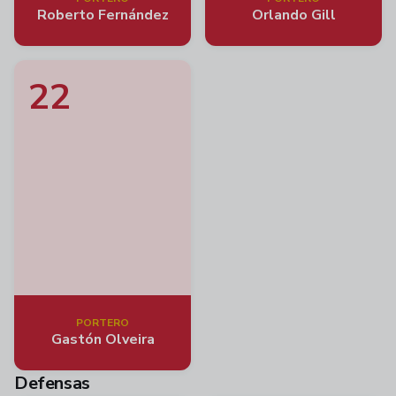
Roberto Fernández
Orlando Gill
22
PORTERO
Gastón Olveira
Defensas