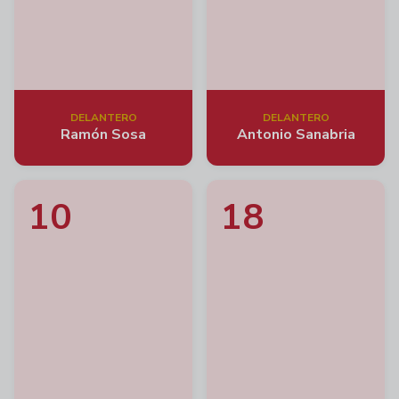
DELANTERO
DELANTERO
Ramón Sosa
Antonio Sanabria
10
18