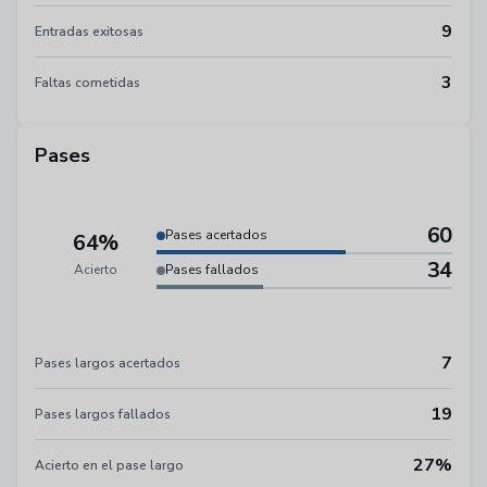
9
Entradas exitosas
3
Faltas cometidas
Pases
60
Pases acertados
64%
34
Acierto
Pases fallados
7
Pases largos acertados
19
Pases largos fallados
27%
Acierto en el pase largo