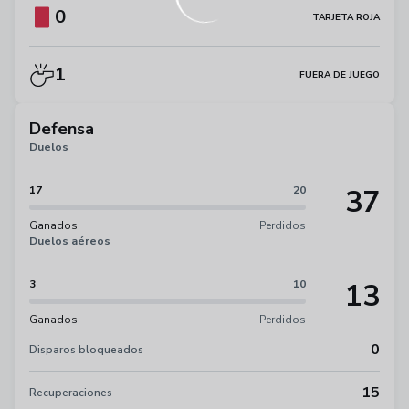
0
TARJETA ROJA
1
FUERA DE JUEGO
Defensa
Duelos
37
17
20
Ganados
Perdidos
Duelos aéreos
13
3
10
Ganados
Perdidos
0
Disparos bloqueados
15
Recuperaciones