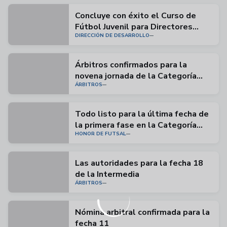
Concluye con éxito el Curso de
Fútbol Juvenil para Directores
DIRECCIÓN DE DESARROLLO
Técnicos
Árbitros confirmados para la
novena jornada de la Categoría
ÁRBITROS
Honor de Futsal
Todo listo para la última fecha de
la primera fase en la Categoría
HONOR DE FUTSAL
Honor
Las autoridades para la fecha 18
de la Intermedia
ÁRBITROS
Nómina arbitral confirmada para la
fecha 11