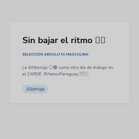
Sin bajar el ritmo 👍🏻
SELECCIÓN ABSOLUTA MASCULINA
La #Albirroja ⚪️🔴 suma otro día de trabajo en
el CARDE. #VamosParaguay 🇵🇾
Albirroja