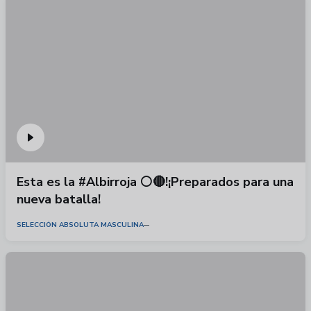
Esta es la #Albirroja ⚪🔴!¡Preparados para una
nueva batalla!
SELECCIÓN ABSOLUTA MASCULINA