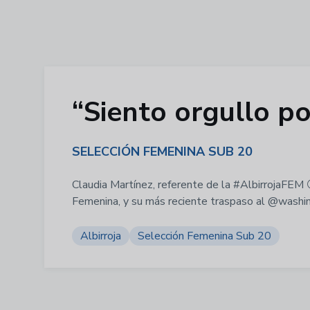
“Siento orgullo po
SELECCIÓN FEMENINA SUB 20
Claudia Martínez, referente de la #AlbirrojaFEM
Femenina, y su más reciente traspaso al @washin
Albirroja
Selección Femenina Sub 20