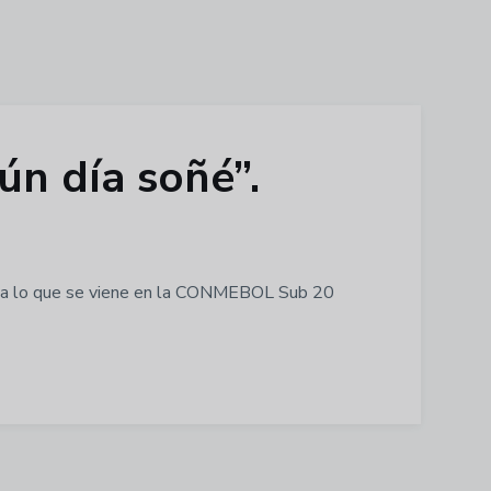
ún día soñé”.
ra a lo que se viene en la CONMEBOL Sub 20