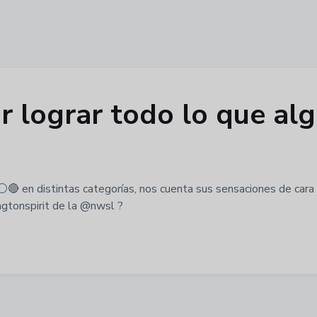
r lograr todo lo que alg
 ⚪🔴 en distintas categorías, nos cuenta sus sensaciones de ca
gtonspirit de la @nwsl ?