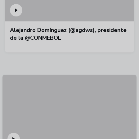
Alejandro Domínguez (@agdws), presidente
de la @CONMEBOL