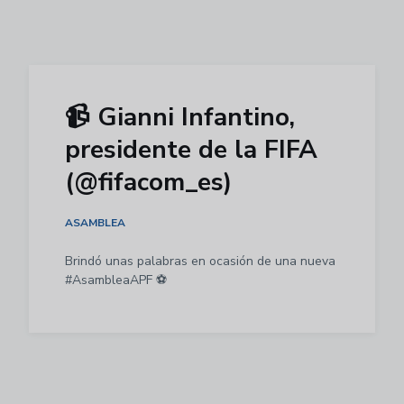
📹 Gianni Infantino,
presidente de la FIFA
(@fifacom_es)
ASAMBLEA
Brindó unas palabras en ocasión de una nueva
#AsambleaAPF ⚽