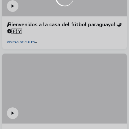
¡Bienvenidos a la casa del fútbol paraguayo! 🤝
⚽🇵🇾
VISITAS OFICIALES