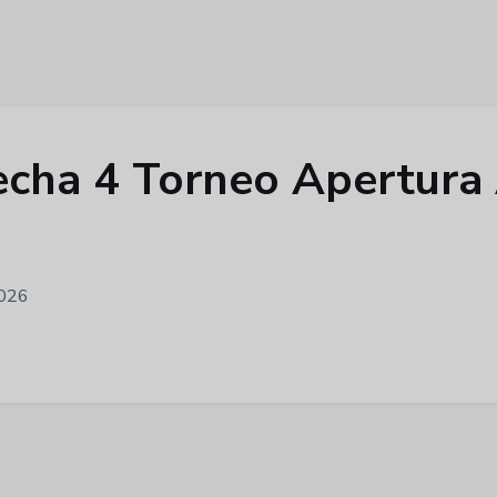
 fecha 4 Torneo Apertur
2026