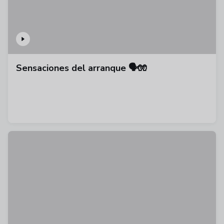
Sensaciones del arranque 🗣️🧤