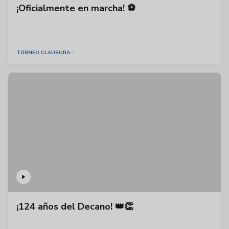
¡Oficialmente en marcha! ⚽
TORNEO CLAUSURA
¡124 años del Decano! 👑👏