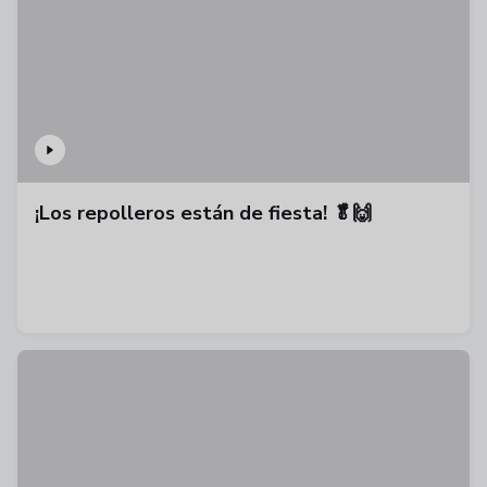
¡Los repolleros están de fiesta! 🥬🙌