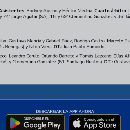
Asistentes
: Rodney Aquino y Héctor Medina.
Cuarto árbitro
:
y 74’ Jorge Aguilar (SA); 15’ y 69’ Clementino González y 36’ J
ilar, Gustavo Mencia y Gabriel Báez; Rodrigo Castro, Marcelo Esti
lás Benegas) y Nildo Viera.
DT.:
Juan Pablo Pumpido.
co, Leandro Corulo, Orlando Barreto y Tomás Lezcano; Elías Alf
uché) y Clementino González (81’ Santiago Bustos).
DT.:
Gustavo
DESCARGAR LA APP AHORA