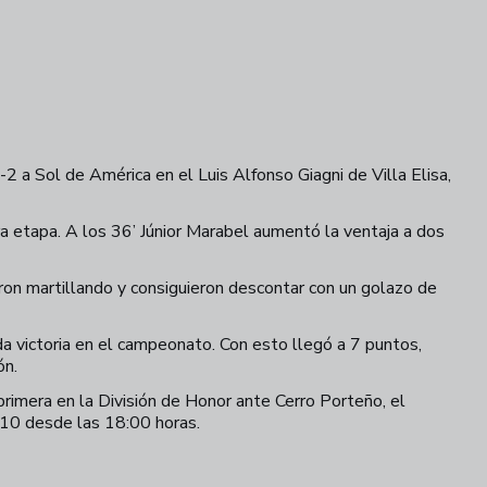
 a Sol de América en el Luis Alfonso Giagni de Villa Elisa,
a etapa. A los 36’ Júnior Marabel aumentó la ventaja a dos
ron martillando y consiguieron descontar con un golazo de
nda victoria en el campeonato. Con esto llegó a 7 puntos,
ón.
primera en la División de Honor ante Cerro Porteño, el
go 10 desde las 18:00 horas.