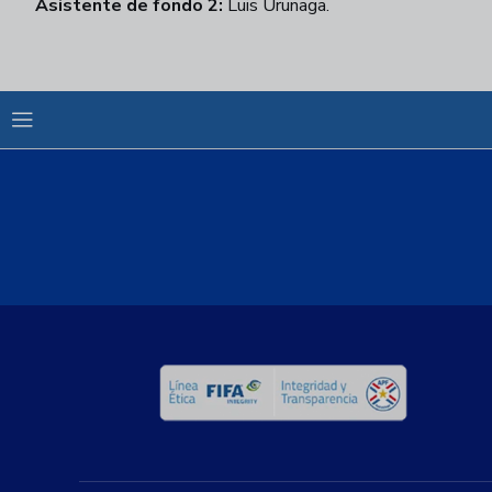
Asistente de fondo 2:
Luis Urunaga.