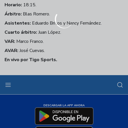
Horario:
18:15.
Árbitro:
Blas Romero.
Asistentes:
Eduardo Britos y Nancy Fernández.
Cuarto árbitro:
Juan López.
VAR:
Marco Franco.
AVAR:
José Cuevas.
En vivo por Tigo Sports.
DESCARGAR LA APP AHORA