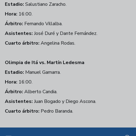
Estadio:
Salustiano Zaracho.
Hora:
16:00.
Árbitro:
Fernando Villalba.
Asistentes:
José Duré y Dante Fernández.
Cuarto árbitro:
Angelina Rodas.
Olimpia de Itá vs. Martín Ledesma
Estadio:
Manuel Gamarra.
Hora:
16:00.
Árbitro:
Alberto Candia.
Asistentes:
Juan Bogado y Diego Ascona.
Cuarto árbitro:
Pedro Baranda.