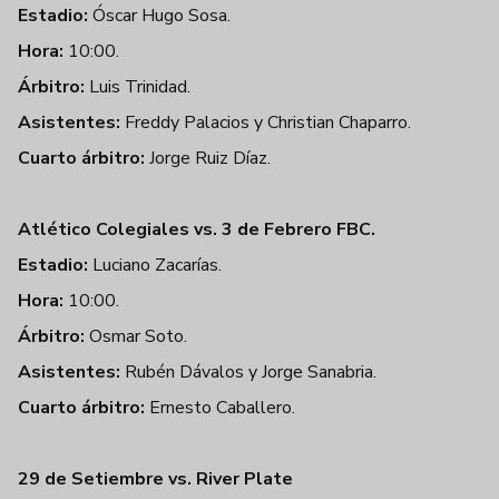
Estadio:
Óscar Hugo Sosa.
Hora:
10:00.
Árbitro:
Luis Trinidad.
Asistentes:
Freddy Palacios y Christian Chaparro.
Cuarto árbitro:
Jorge Ruiz Díaz.
Atlético Colegiales vs. 3 de Febrero FBC.
Estadio:
Luciano Zacarías.
Hora:
10:00.
Árbitro:
Osmar Soto.
Asistentes:
Rubén Dávalos y Jorge Sanabria.
Cuarto árbitro:
Ernesto Caballero.
29 de Setiembre vs. River Plate