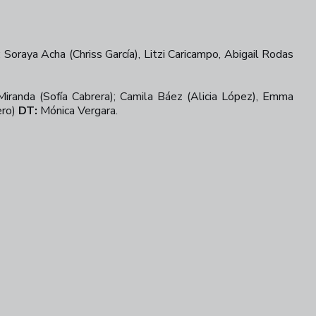
Soraya Acha (Chriss García), Litzi Caricampo, Abigail Rodas
Miranda (Sofía Cabrera); Camila Báez (Alicia López), Emma
ero)
DT:
Mónica Vergara.