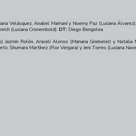
ciana Velásquez, Anabel Mamaní y Noemy Paz (Luciana Álvarez); 
nrich (Luciana Cronembold).
DT:
Diego Bengolea.
 Jazmin Rolón, Araceli Alonso (Mariana Griebeler) y Natalia 
rieto; Shumara Martínez (Flor Vergara) y Jeni Torres (Luciana Nav