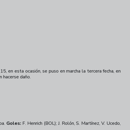
, en esta ocasión, se puso en marcha la tercera fecha, en
on hacerse daño.
lba.
Goles:
F. Henrich (BOL); J. Rolón, S. Martínez, V. Ucedo,