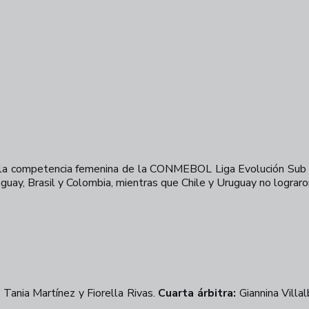
la competencia femenina de la CONMEBOL Liga Evolución Sub 15
aguay, Brasil y Colombia, mientras que Chile y Uruguay no lograr
Tania Martínez y Fiorella Rivas.
Cuarta árbitra:
Giannina Villa