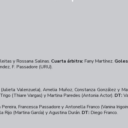
Fleitas y Rossana Salinas.
Cuarta árbitra:
Fany Martínez.
Goles
nández, F. Passadore (URU).
(Julieta Valenzuela), Amelia Muñoz, Constanza González y Maya
 Trigo (Thiare Vargas) y Martina Paredes (Antonia Actor).
DT:
Va
 Pereira, Francesca Passadore y Antonella Franco (Vanina Irigoi
la Rijo (Martina García) y Agustina Durán.
DT:
Diego Franco.