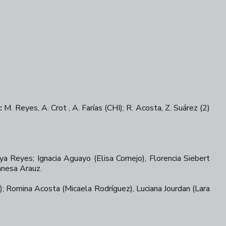
:
M. Reyes, A. Crot , A. Farías (CHI); R. Acosta, Z. Suárez (2)
 Reyes; Ignacia Aguayo (Elisa Cornejo), Florencia Siebert
nesa Arauz.
n); Romina Acosta (Micaela Rodríguez), Luciana Jourdan (Lara