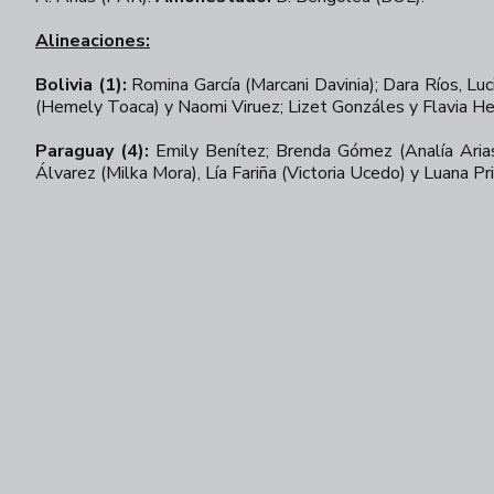
Alineaciones:
Bolivia (1):
Romina García (Marcani Davinia); Dara Ríos, Lu
(Hemely Toaca) y Naomi Viruez; Lizet Gonzáles y Flavia He
Paraguay (4):
Emily Benítez; Brenda Gómez (Analía Arias)
Álvarez (Milka Mora), Lía Fariña (Victoria Ucedo) y Luana P