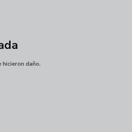
nada
 hicieron daño.