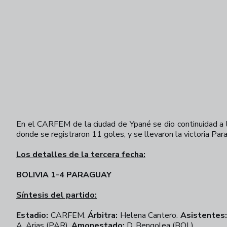
En el CARFEM de la ciudad de Ypané se dio continuidad a 
donde se registraron 11 goles, y se llevaron la victoria Par
Los detalles de la tercera fecha:
BOLIVIA 1-4 PARAGUAY
Síntesis del partido:
Estadio:
CARFEM.
Árbitra:
Helena Cantero.
Asistentes:
A. Arias (PAR).
Amonestado:
D. Bengolea (BOL).