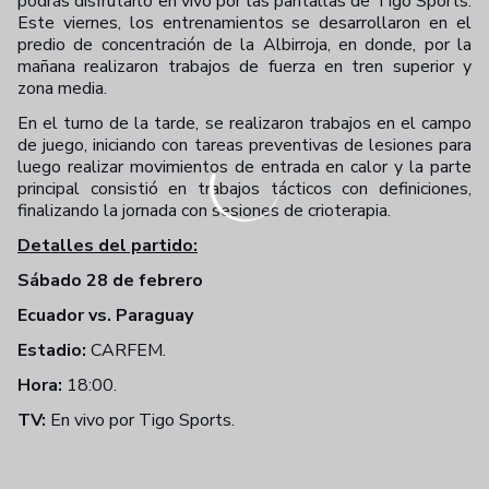
podrás disfrutarlo en vivo por las pantallas de Tigo Sports.
Este viernes, los entrenamientos se desarrollaron en el
predio de concentración de la A
lbirroja, en donde, por la
mañana realizaron trabajos de fuerza en tren superior y
zona media.
En el turno de la tarde, se realizaron trabajos en el campo
de juego, iniciando con tareas preventivas de lesiones para
luego realizar movimientos de entrada en calor y la parte
principal consistió en trabajos tácticos con definiciones,
finalizando la jornada con sesiones de crioterapia.
Detalles del partido:
Sábado 28 de febrero
Ecuador vs. Paraguay
Estadio:
CARFEM.
Hora:
18:00.
TV:
En vivo por Tigo Sports.