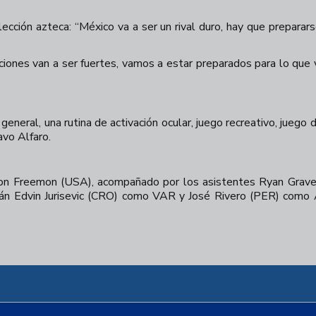
elección azteca: “México va a ser un rival duro, hay que preparar
ciones van a ser fuertes, vamos a estar preparados para lo que 
n general, una rutina de activación ocular, juego recreativo, juego
avo Alfaro.
 Jon Freemon (USA), acompañado por los asistentes Ryan Grave
rán Edvin Jurisevic (CRO) como VAR y José Rivero (PER) com