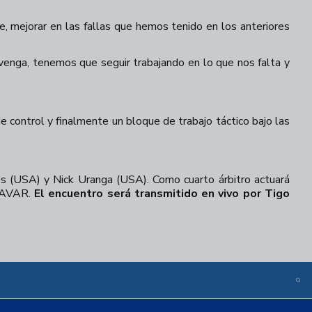
se, mejorar en las fallas que hemos tenido en los anteriores
venga, tenemos que seguir trabajando en lo que nos falta y
 de control y finalmente un bloque de trabajo táctico bajo las
s (USA) y Nick Uranga (USA). Como cuarto árbitro actuará
o AVAR.
El encuentro será transmitido en vivo por Tigo