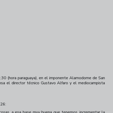
22:30 (hora paraguaya), en el imponente Alamodome de San
nsa el director técnico Gustavo Alfaro y el mediocampista
026:
s cosas, a esa base muy buena que tenemos, incrementar la