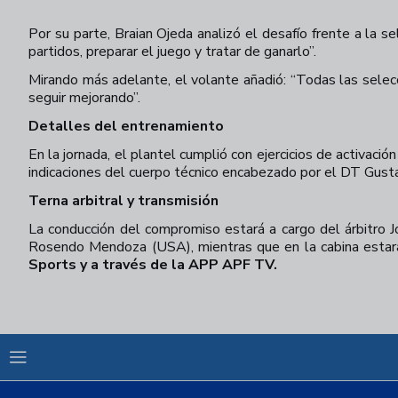
Por su parte, Braian Ojeda analizó el desafío frente a la s
partidos, preparar el juego y tratar de ganarlo”.
Mirando más adelante, el volante añadió: “Todas las selec
seguir mejorando”.
Detalles del entrenamiento
En la jornada, el plantel cumplió con ejercicios de activació
indicaciones del cuerpo técnico encabezado por el DT Gust
Terna arbitral y transmisión
La conducción del compromiso estará a cargo del árbitro
Rosendo Mendoza (USA), mientras que en la cabina esta
Sports y a través de la APP APF TV.