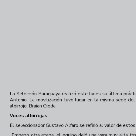
La Selección Paraguaya realizó este lunes su última prá
Antonio. La movilización tuvo lugar en la misma sede del
albirrojo, Braian Ojeda.
Voces albirrojas
El seleccionador Gustavo Alfaro se refirió al valor de est
“Empezó otra etapa, el equipo dejó una vara muy alta (tr