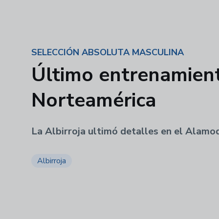
SELECCIÓN ABSOLUTA MASCULINA
Último entrenamiento
Norteamérica
La Albirroja ultimó detalles en el Alam
Albirroja