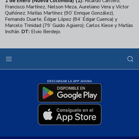
1 de Enero (Nueva Colombia) (1):
Ricardo Cantero;
Francisco Martínez, Nelson Meza, Aureliano Vera y Víctor
Quiñónez; Matías Martínez (90’ Enrique González),
Fernando Duarte, Édgar López (84’ Édgar Cuenca) y
Marcelo Trinidad (79’ Guido Agüero); Carlos Kiese y Matías
Insfrán.
DT:
Elvio
Berdejo.
DESCARGAR LA APP AHORA