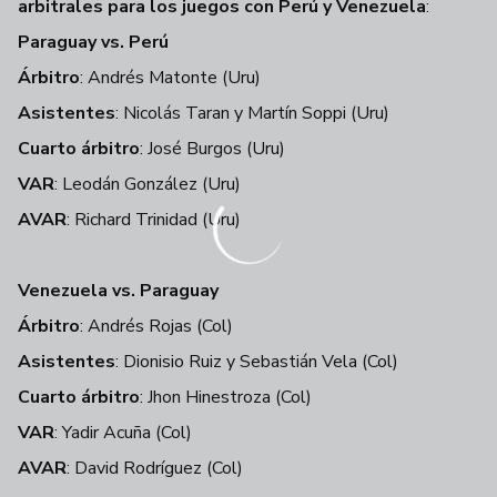
arbitrales para los juegos con Perú y Venezuela
:
Paraguay vs. Perú
Árbitro
: Andrés Matonte (Uru)
Asistentes
: Nicolás Taran y Martín Soppi (Uru)
Cuarto árbitro
: José Burgos (Uru)
VAR
: Leodán González (Uru)
AVAR
: Richard Trinidad (Uru)
Venezuela vs. Paraguay
Árbitro
: Andrés Rojas (Col)
Asistentes
: Dionisio Ruiz y Sebastián Vela (Col)
Cuarto árbitro
: Jhon Hinestroza (Col)
VAR
: Yadir Acuña (Col)
AVAR
: David Rodríguez (Col)