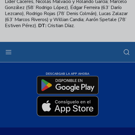
Líder Cáceres, Nicolás Malvacio y Rolando García; Marcelo
González (58’ Rodrigo López), Édgar Ferreira (63’ Darío
Lezcano), Rodrigo Rojas (78’ Denis Colmán), Lucas Zalazar
(63’ Marcos Riveros) y Willian Candia; Aarón Spetale (78’
Estiven Pérez).
DT:
Cristian Díaz.
DESCARGAR LA APP AHORA