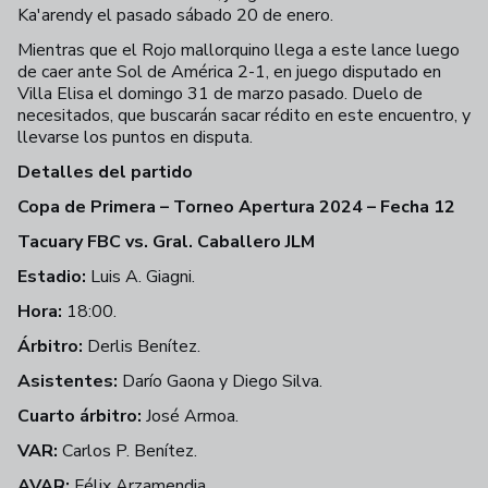
Ka'arendy el pasado sábado 20 de enero.
Mientras que el Rojo mallorquino llega a este lance luego
de caer ante Sol de América 2-1, en juego disputado en
Villa Elisa el domingo 31 de marzo pasado. Duelo de
necesitados, que buscarán sacar rédito en este encuentro, y
llevarse los puntos en disputa.
Detalles del partido
Copa de Primera – Torneo Apertura 2024 – Fecha 12
Tacuary FBC vs. Gral. Caballero JLM
Estadio:
Luis A. Giagni.
Hora:
18:00.
Árbitro:
Derlis Benítez.
Asistentes:
Darío Gaona y Diego Silva.
Cuarto árbitro:
José Armoa.
VAR:
Carlos P. Benítez.
AVAR:
Félix Arzamendia.