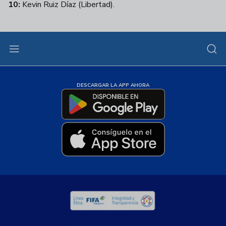
10:
Kevin Ruiz Díaz (Libertad).
DESCARGAR LA APP AHORA