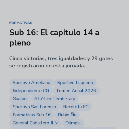
FORMATIVAS
Sub 16: El capítulo 14 a
pleno
Cinco victorias, tres igualdades y 29 goles
se registraron en esta jornada.
Sportivo Ameliano
Sportivo Luqueño
Independiente CG
Torneo Anual 2026
Guaraní
Atlético Tembetary
Sportivo San Lorenzo
Recoleta FC
Formativas Sub 16
Rubio Ñu
General Caballero JLM
Olimpia