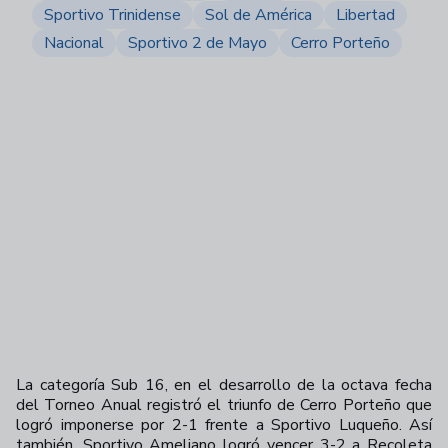
Sportivo Trinidense
Sol de América
Libertad
Nacional
Sportivo 2 de Mayo
Cerro Porteño
La categoría Sub 16, en el desarrollo de la octava fecha
del Torneo Anual registró el triunfo de Cerro Porteño que
logró imponerse por 2-1 frente a Sportivo Luqueño. Así
también, Sportivo Ameliano logró vencer 3-2 a Recoleta