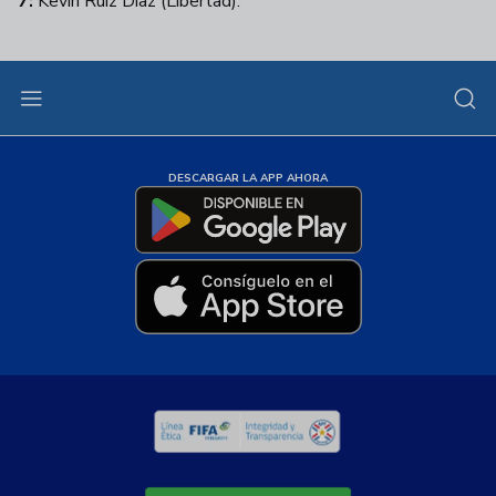
7:
Kevin Ruiz Díaz (Libertad).
DESCARGAR LA APP AHORA