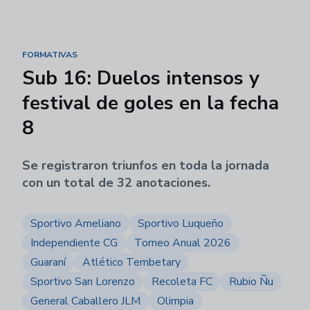
FORMATIVAS
Sub 16: Duelos intensos y
festival de goles en la fecha
8
Se registraron triunfos en toda la jornada
con un total de 32 anotaciones.
Sportivo Ameliano
Sportivo Luqueño
Independiente CG
Torneo Anual 2026
Guaraní
Atlético Tembetary
Sportivo San Lorenzo
Recoleta FC
Rubio Ñu
General Caballero JLM
Olimpia