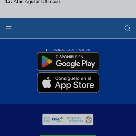
13:
Alan Aguilar (Olimpia).
DESCARGAR LA APP AHORA