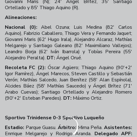
Giovanni Maris (N); 24' Ángel Brítez, 35' Santiago
Ortellado y 85' Thiago Aquino (R).
Alineaciones:
Nacional (0):
Abel Ozuna; Luis Medina (82' Carlos
Aquino), Fabrizio Caballero, Thiago Vera y Fernando Jaquet;
Giovanni Maris (62' Hugo Irala), Alejandro Alcaraz, Mathías
Melgarejo y Santiago Galeano (82' Maximiliano Vallejos);
Leandro Borja (62' Iván Ibarrola) y Tobías Pereira (55'
Alejandro Peralta).
DT:
Ángel Orué.
Recoleta FC (2):
Óscar Agüero; Thiago Aquino (90'+2'
Igor Ramírez), Ángel Marecos, Steven Castillo y Sebastián
Verón; Mathías Salcedo, Juan Benítez (58' Alan Espínola),
Alcides Báez (58' Mathías Saucedo) y Ángel Brítez (71'
Arabo Cuevas); Santiago Ortellado y Alejandro Romero
(90'+2' Esteban Paredes).
DT:
Máximo Ortiz.
Sportivo Trinidense 0-3 Sportivo Luqueño
Estadio:
Parque Guasu.
Árbitro:
Mirna Peña.
Asistentes:
Enrrique Melgarejo y Rodrigo Aranda.
Delegado APF: