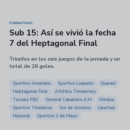
FORMATIVAS
Sub 15: Así se vivió la fecha
7 del Heptagonal Final
Triunfos en los seis juegos de la jornada y un
total de 26 goles.
Sportivo Ameliano
Sportivo Luqueño
Guaraní
Heptagonal Final
Atlético Tembetary
Tacuary FBC
General Caballero JLM
Olimpia
Sportivo Trinidense
Sol de América
Libertad
Nacional
Sportivo 2 de Mayo