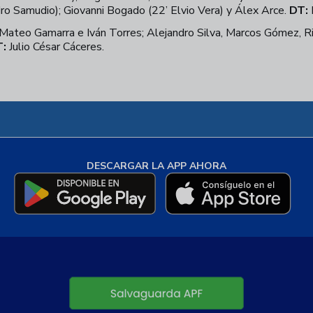
dro Samudio); Giovanni Bogado (22’ Elvio Vera) y Álex Arce.
DT:
, Mateo Gamarra e Iván Torres; Alejandro Silva, Marcos Gómez, R
:
Julio César Cáceres.
DESCARGAR LA APP AHORA