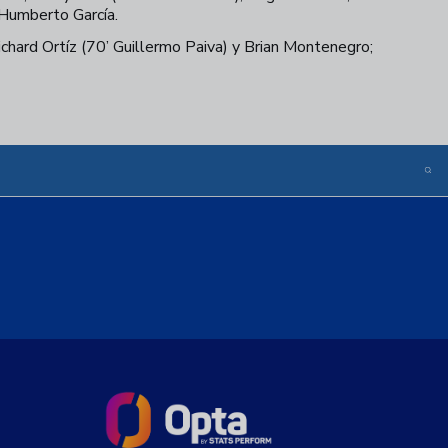
Humberto García.
ichard Ortíz (70’ Guillermo Paiva) y Brian Montenegro;