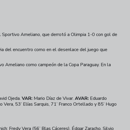
el Sportivo Ameliano, que derrotó a Olimpia 1-0 con gol de
via del encuentro como en el desenlace del juego que
vo Ameliano como campeón de la Copa Paraguay. En la
vid Ojeda.
VAR:
Mario Díaz de Vivar.
AVAR:
Eduardo
o Vera, 53’ Elías Sarquis, 71’ Franco Ortellado y 85’ Hugo
ich; Fredy Vera (56’ Blas Cáceres), Édgar Zaracho, Silvio