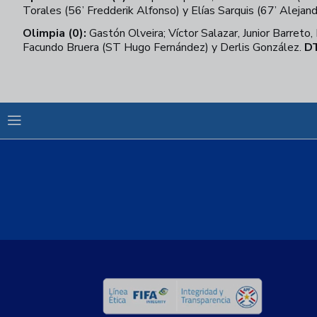
Torales (56’ Fredderik Alfonso) y Elías Sarquis (67’ Alejan
Olimpia (0):
Gastón Olveira; Víctor Salazar, Junior Barreto
Facundo Bruera (ST Hugo Fernández) y Derlis González.
DT