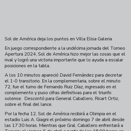
Sol de América deja los puntos en Villa Elisa Galeria
+
5
En juego correspondiente a la undécima jornada del Torneo
Apertura 2024, Sol de América hizo mejor las cosas que el
rival y logró una victoria importante que lo ayuda a escalar
posiciones en la tabla.
A los 10 minutos apareció David Fernández para decretar
el 1-0 transitorio. En la complementaria, sobre el minuto
72, fue el turno de Fernando Ruiz Díaz, ingresado en el
complemento y puso cifras definitivas para el triunfo
solense. Descontó para General Caballero, Ricart Ortiz,
sobre el final del lance.
Por la fecha 12, Sol de América recibirá a Olimpia en el
estadio Luis A. Giagni el próximo domingo 7 de abril desde
las 17:30 horas. Mientras que Gral. Caballero enfrentará a