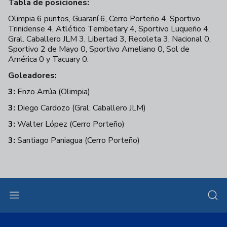
Tabla de posiciones:
Olimpia 6 puntos, Guaraní 6, Cerro Porteño 4, Sportivo
Trinidense 4, Atlético Tembetary 4, Sportivo Luqueño 4,
Gral. Caballero JLM 3, Libertad 3, Recoleta 3, Nacional 0,
Sportivo 2 de Mayo 0, Sportivo Ameliano 0, Sol de
América 0 y Tacuary 0.
Goleadores:
3:
Enzo Arrúa (Olimpia)
3:
Diego Cardozo (Gral. Caballero JLM)
3:
Walter López (Cerro Porteño)
3:
Santiago Paniagua (Cerro Porteño)