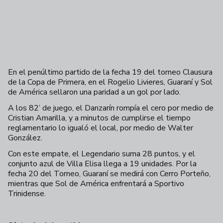
En el penúltimo partido de la fecha 19 del torneo Clausura
de la Copa de Primera, en el Rogelio Livieres, Guaraní y Sol
de América sellaron una paridad a un gol por lado.
A los 82’ de juego, el Danzarín rompía el cero por medio de
Cristian Amarilla, y a minutos de cumplirse el tiempo
reglamentario lo igualó el local, por medio de Walter
González.
Con este empate, el Legendario suma 28 puntos, y el
conjunto azul de Villa Elisa llega a 19 unidades. Por la
fecha 20 del Torneo, Guaraní se medirá con Cerro Porteño,
mientras que Sol de América enfrentará a Sportivo
Trinidense.