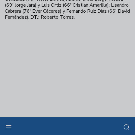
(69' Jorge Jara) y Luis Ortiz (66' Cristian Amarilla); Lisandro
Cabrera (76' Ever Cáceres) y Fernando Ruiz Díaz (66' David
Fernández).
DT.:
Roberto Torres.