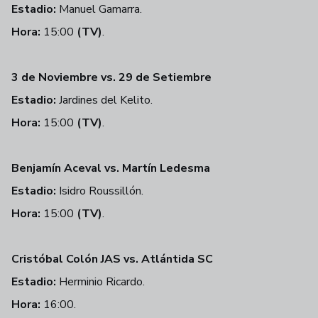
Estadio:
Manuel Gamarra.
Hora:
15:00
(TV)
.
3 de Noviembre vs. 29 de Setiembre
Estadio:
Jardines del Kelito.
Hora:
15:00
(TV)
.
Benjamín Aceval vs. Martín Ledesma
Estadio:
Isidro Roussillón.
Hora:
15:00
(TV)
.
Cristóbal Colón JAS vs. Atlántida SC
Estadio:
Herminio Ricardo.
Hora:
16:00.