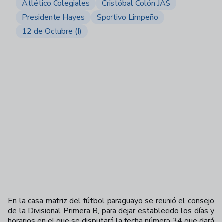
Atlético Colegiales
Cristóbal Colón JAS
Presidente Hayes
Sportivo Limpeño
12 de Octubre (I)
En la casa matriz del fútbol paraguayo se reunió el consejo
de la Divisional Primera B, para dejar establecido los días y
horarios en el que se disputará la fecha número 34 que dará