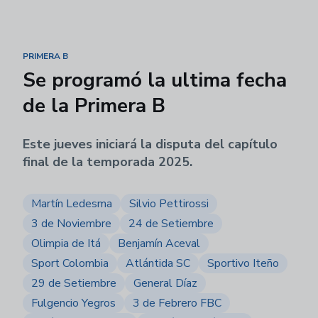
PRIMERA B
Se programó la ultima fecha
de la Primera B
Este jueves iniciará la disputa del capítulo
final de la temporada 2025.
Martín Ledesma
Silvio Pettirossi
3 de Noviembre
24 de Setiembre
Olimpia de Itá
Benjamín Aceval
Sport Colombia
Atlántida SC
Sportivo Iteño
29 de Setiembre
General Díaz
Fulgencio Yegros
3 de Febrero FBC