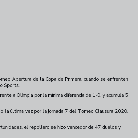
Torneo Apertura de la Copa de Primera, cuando se enfrenten
go Sports.
frente a Olimpia por la mínima diferencia de 1-0, y acumula 5
do la última vez por la jornada 7 del Torneo Clausura 2020,
rtunidades, el repollero se hizo vencedor de 47 duelos y