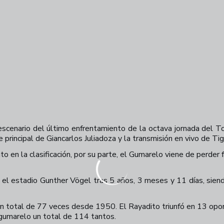
á escenario del último enfrentamiento de la octava jornada del 
je principal de Giancarlos Juliadoza y la transmisión en vivo de Ti
 en la clasificación, por su parte, el Gumarelo viene de perder 
en el estadio Gunther Vögel tras 5 años, 3 meses y 11 días, sien
n un total de 77 veces desde 1950. El Rayadito triunfó en 13 opo
 gumarelo un total de 114 tantos.