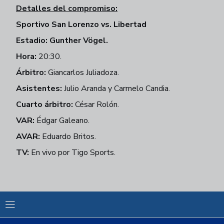
Detalles del compromiso:
Sportivo San Lorenzo vs. Libertad
Estadio
: Gunther Vögel.
Hora
:
20:30.
Árbitro
:
Giancarlos Juliadoza.
Asistentes
:
Julio Aranda y Carmelo Candia.
Cuarto árbitro
:
César Rolón.
VAR
:
Édgar Galeano.
AVAR
:
Eduardo Britos.
TV:
En vivo por Tigo Sports.