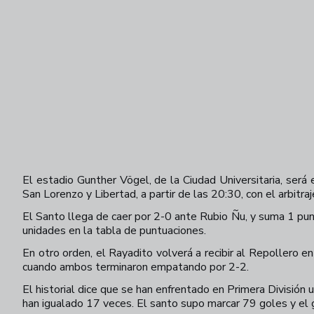
El estadio Gunther Vögel, de la Ciudad Universitaria, ser
San Lorenzo y Libertad, a partir de las 20:30, con el arbitra
El Santo llega de caer por 2-0 ante Rubio Ñu, y suma 1 punto
unidades en la tabla de puntuaciones.
En otro orden, el Rayadito volverá a recibir al Repollero 
cuando ambos terminaron empatando por 2-2.
El historial dice que se han enfrentado en Primera Divisió
han igualado 17 veces. El santo supo marcar 79 goles y el