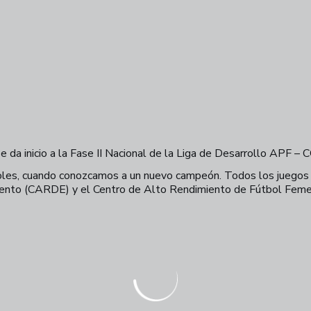
 se da inicio a la Fase II Nacional de la Liga de Desarrollo AP
oles, cuando conozcamos a un nuevo campeón. Todos los juegos 
imiento (CARDE) y el Centro de Alto Rendimiento de Fútbol Fe