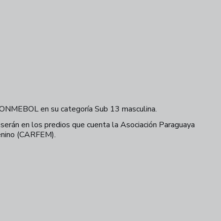
F – CONMEBOL en su categoría Sub 13 masculina.
serán en los predios que cuenta la Asociación Paraguaya
menino (CARFEM).