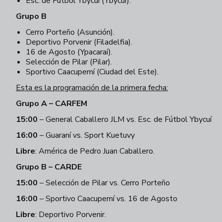
Esc. de Fútbol Ybycuí (Ybycuí).
Grupo B
Cerro Porteño (Asunción).
Deportivo Porvenir (Filadelfia).
16 de Agosto (Ypacaraí).
Selección de Pilar (Pilar).
Sportivo Caacupemí (Ciudad del Este).
Esta es la programación de la primera fecha:
Grupo A – CARFEM
15:00
– General Caballero JLM vs. Esc. de Fútbol Ybycuí
16:00
– Guaraní vs. Sport Kuetuvy
Libre
: América de Pedro Juan Caballero.
Grupo B – CARDE
15:00
– Selección de Pilar vs. Cerro Porteño
16:00
– Sportivo Caacupemí vs. 16 de Agosto
Libre
: Deportivo Porvenir.