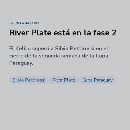
COPA PARAGUAY
River Plate está en la fase 2
El Kelito superó a Silvio Pettirossi en el
cierre de la segunda semana de la Copa
Paraguay.
Silvio Pettirossi
River Plate
Copa Paraguay