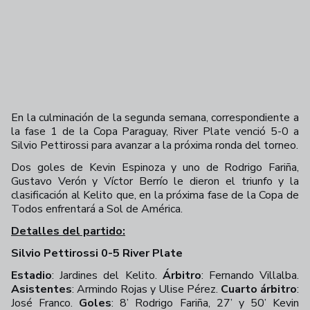
En la culminación de la segunda semana, correspondiente a
la fase 1 de la Copa Paraguay, River Plate venció 5-0 a
Silvio Pettirossi para avanzar a la próxima ronda del torneo.
Dos goles de Kevin Espinoza y uno de Rodrigo Fariña,
Gustavo Verón y Víctor Berrío le dieron el triunfo y la
clasificación al Kelito que, en la próxima fase de la Copa de
Todos enfrentará a Sol de América.
Detalles del partido:
Silvio Pettirossi 0-5 River Plate
Estadio
: Jardines del Kelito.
Árbitro
: Fernando Villalba.
Asistentes
: Armindo Rojas y Ulise Pérez.
Cuarto árbitro
:
José Franco.
Goles
: 8’ Rodrigo Fariña, 27’ y 50’ Kevin