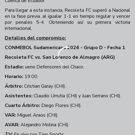
Cuenca de Ecuador.
Para llegar a esta instancia, Recoleta FC superó a Nacional
en la fase previa, al igualar 1-1 en tiempo regular y vencer
por penales 5-4. Obteniendo así su primera victoria
internacional.
Detalles del compromiso:
CONMEBOL Sudamericana 2026 - Grupo D - Fecha 1
Recoleta FC vs. San Lorenzo de Almagro (ARG)
Estadio:
ueno Defensores del Chaco.
Horario:
19:00.
Árbitro:
Cristian Garay (CHI).
Asistentes:
Claudio Urrutia (CHI) y Juan Serrano (CHI).
Cuarto Árbitro:
Diego Flores (CHI).
VAR:
Miguel Araos (CHI).
AVAR:
Alejandro Molina (CHI).
TV:
En vivo por Tigo Sports.