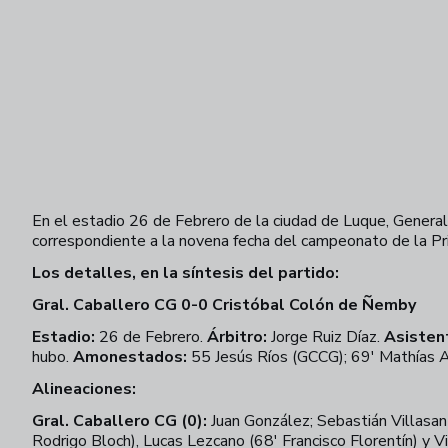
En el estadio 26 de Febrero de la ciudad de Luque, General
correspondiente a la novena fecha del campeonato de la Pri
Los detalles, en la síntesis del partido:
Gral. Caballero CG 0-0 Cristóbal Colón de Ñemby
Estadio:
26 de Febrero.
Árbitro:
Jorge Ruiz Díaz.
Asisten
hubo.
Amonestados:
55 Jesús Ríos (GCCG); 69' Mathías A
Alineaciones:
Gral. Caballero CG (0):
Juan González; Sebastián Villasant
Rodrigo Bloch), Lucas Lezcano (68' Francisco Florentín) y V