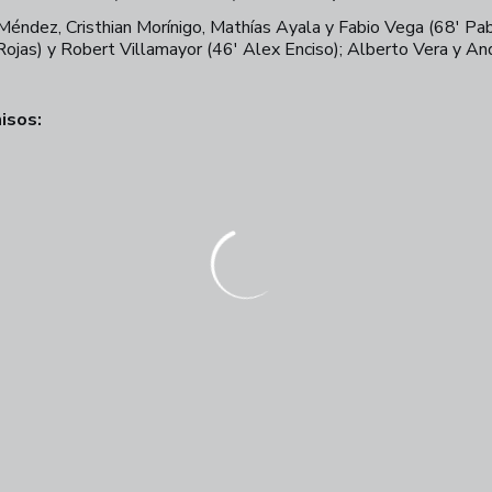
 Méndez, Cristhian Morínigo, Mathías Ayala y Fabio Vega (68' Pa
 Rojas) y Robert Villamayor (46' Alex Enciso); Alberto Vera y A
isos: