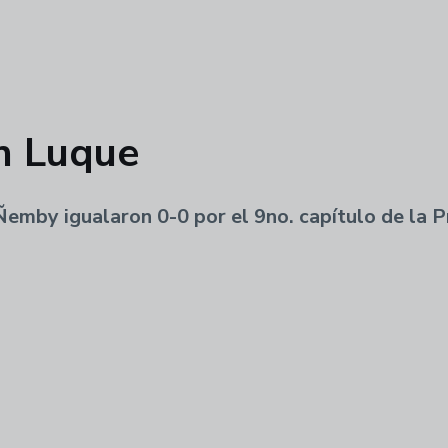
n Luque
Ñemby igualaron 0-0 por el 9no. capítulo de la P