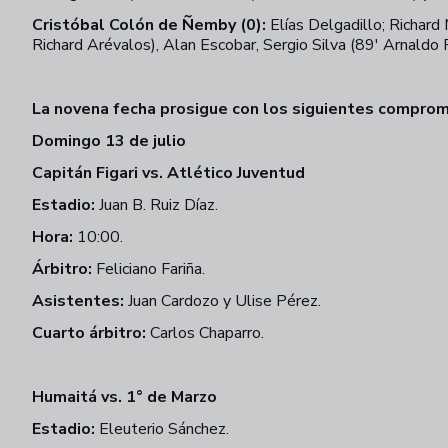
Cristóbal Colón de Ñemby (0):
Elías Delgadillo; Richard
Richard Arévalos), Alan Escobar, Sergio Silva (89' Arnaldo
La novena fecha prosigue con los siguientes comprom
Domingo 13 de julio
Capitán Figari vs. Atlético Juventud
Estadio:
Juan B. Ruiz Díaz.
Hora:
10:00.
Árbitro:
Feliciano Fariña.
Asistentes:
Juan Cardozo y Ulise Pérez.
Cuarto árbitro:
Carlos Chaparro.
Humaitá vs. 1° de Marzo
Estadio:
Eleuterio Sánchez.