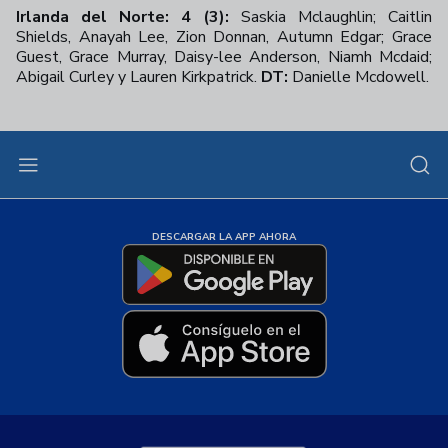
Irlanda del Norte: 4 (3):
Saskia Mclaughlin; Caitlin
Shields, Anayah Lee, Zion Donnan, Autumn Edgar; Grace
Guest, Grace Murray, Daisy-lee Anderson, Niamh Mcdaid;
Abigail Curley y Lauren Kirkpatrick.
DT:
Danielle Mcdowell.
DESCARGAR LA APP AHORA