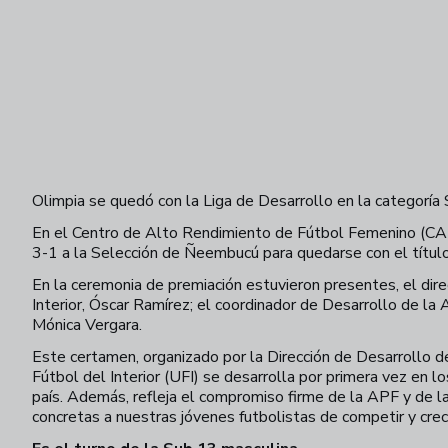
Olimpia se quedó con la Liga de Desarrollo en la categorí
En el Centro de Alto Rendimiento de Fútbol Femenino (CAR
3-1 a la Selección de Ñeembucú para quedarse con el título
En la ceremonia de premiación estuvieron presentes, el dir
Interior, Óscar Ramírez; el coordinador de Desarrollo de la
Mónica Vergara.
Este certamen, organizado por la Dirección de Desarrollo 
Fútbol del Interior (UFI) se desarrolla por primera vez en 
país. Además, refleja el compromiso firme de la APF y de l
concretas a nuestras jóvenes futbolistas de competir y crec