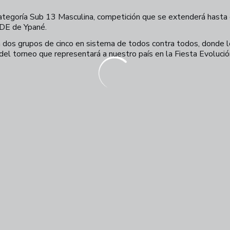
 categoría Sub 13 Masculina, competición que se extenderá hasta 
DE de Ypané.
en dos grupos de cinco en sistema de todos contra todos, donde l
or del torneo que representará a nuestro país en la Fiesta Evoluci