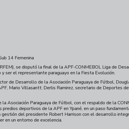
a Sub 14 Femenina
FEM), se disputó la final de la APF-CONMEBOL Liga de Desarro
 y ser el representante paraguayo en la Fiesta Evolución.
ector de Desarrollo de la Asociación Paraguaya de Fútbol, Dougla
 APF, Mario Villasantt; Derlis Ramirez, secretario de Deportes de
de la Asociación Paraguaya de Fútbol, con el respaldo de la CO
los predios deportivos de la APF en Ypané, en un paso fundamenta
a gestión del presidente Robert Harrison con el desarrollo inte
er en un entorno de excelencia.