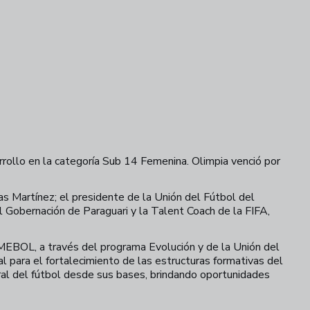
+
2
llo en la categoría Sub 14 Femenina. Olimpia venció por
s Martínez; el presidente de la Unión del Fútbol del
l Gobernación de Paraguari y la Talent Coach de la FIFA,
NMEBOL, a través del programa Evolución y de la Unión del
l para el fortalecimiento de las estructuras formativas del
gral del fútbol desde sus bases, brindando oportunidades