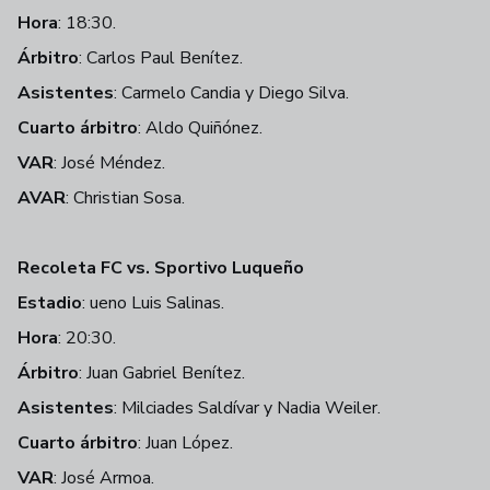
Hora
: 18:30.
Árbitro
: Carlos Paul Benítez.
Asistentes
: Carmelo Candia y Diego Silva.
Cuarto árbitro
: Aldo Quiñónez.
VAR
: José Méndez.
AVAR
: Christian Sosa.
Recoleta FC vs. Sportivo Luqueño
Estadio
: ueno Luis Salinas.
Hora
: 20:30.
Árbitro
: Juan Gabriel Benítez.
Asistentes
: Milciades Saldívar y Nadia Weiler.
Cuarto árbitro
: Juan López.
VAR
: José Armoa.