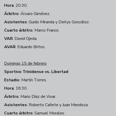
Hora
: 20:30.
Árbitro
: Álvaro Giménez.
Asistentes
: Guido Miranda y Derlys González.
Cuarto árbitro
: Marco Franco.
VAR
: David Ojeda.
AVAR
: Eduardo Britos.
Domingo 15 de febrero
Sportivo Trinidense vs. Libertad
Estadio
: Martín Torres.
Hora
: 18:30.
Árbitro
: Mario Díaz de Vivar.
Asistentes
: Roberto Cañete y Juan Mendoza.
Cuarto árbitro
: Samuel Morales.